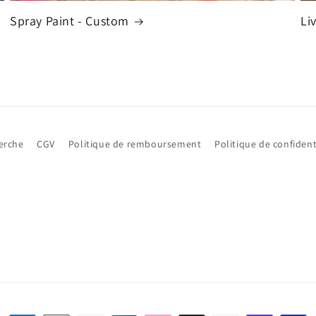
Spray Paint - Custom
Li
erche
CGV
Politique de remboursement
Politique de confident