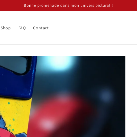
Bonne promenade dans mon univers pictural !
Shop
FAQ
Contact