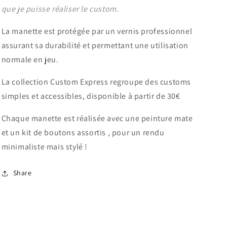
que
je
puisse
réaliser
le
custom.
La manette est protégée par un vernis professionnel
assurant sa durabilité et permettant une utilisation
normale en jeu.
La
collection
Custom
Express
regroupe
des
customs
simples
et
accessibles,
disponible
à
partir
de
30€
Chaque
manette
est
réalisée
avec
une
peinture
mate
et
un
kit
de
boutons
assortis
,
pour
un
rendu
minimaliste mais stylé !
Share