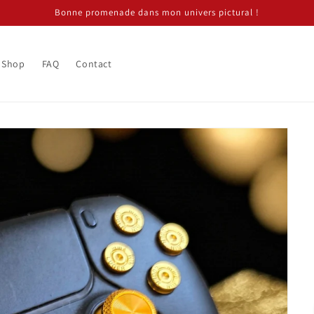
Bonne promenade dans mon univers pictural !
Shop
FAQ
Contact