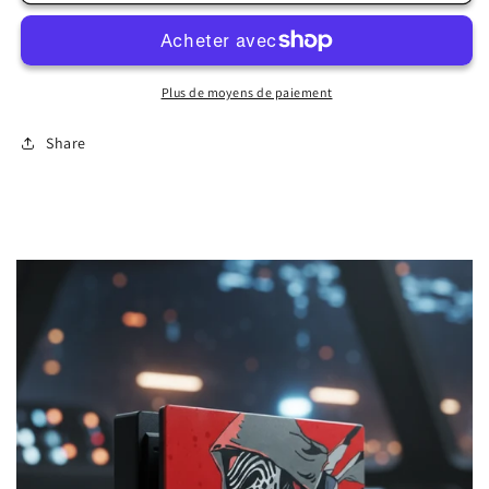
Zombie
Zombie
Plus de moyens de paiement
Share